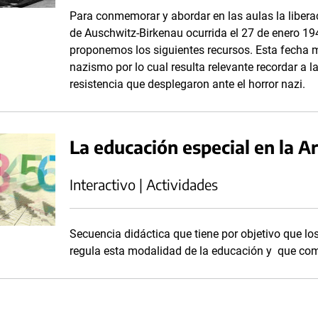
Para conmemorar y abordar en las aulas la libera
de Auschwitz-Birkenau ocurrida el 27 de enero 1945
proponemos los siguientes recursos. Esta fecha m
nazismo por lo cual resulta relevante recordar a l
resistencia que desplegaron ante el horror nazi.
La educación especial en la A
Interactivo | Actividades
Secuencia didáctica que tiene por objetivo que l
regula esta modalidad de la educación y que com