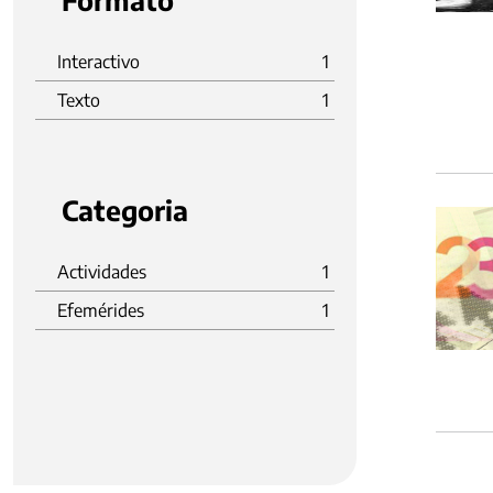
Formato
Interactivo
1
Texto
1
Categoria
Actividades
1
Efemérides
1