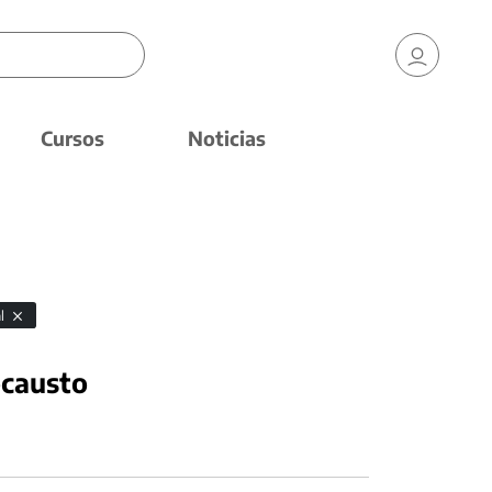
Cursos
Noticias
al
ocausto