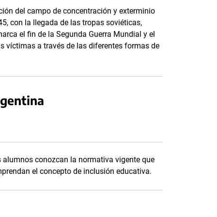
ción del campo de concentración y exterminio
, con la llegada de las tropas soviéticas,
arca el fin de la Segunda Guerra Mundial y el
as víctimas a través de las diferentes formas de
rgentina
os alumnos conozcan la normativa vigente que
prendan el concepto de inclusión educativa.