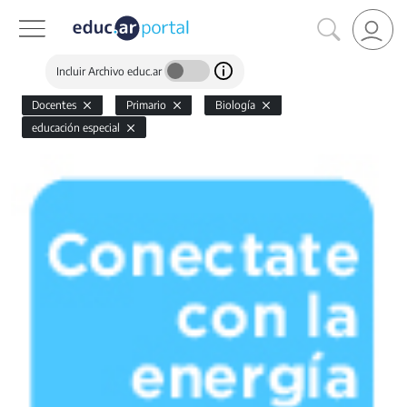
Incluir Archivo educ.ar
Docentes
Primario
Biología
educación especial