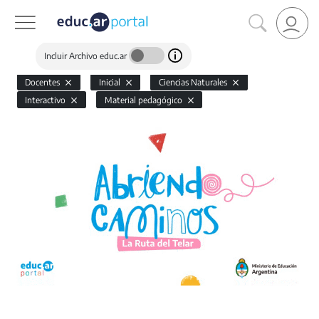
Incluir Archivo educ.ar
Docentes
Inicial
Ciencias Naturales
Interactivo
Material pedagógico