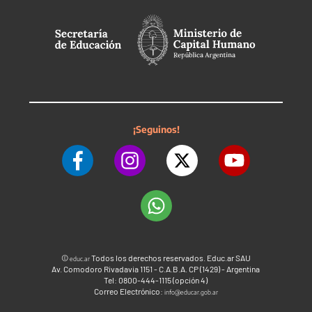
¡Seguinos!
©
Todos los derechos reservados. Educ.ar SAU
educ.ar
Av. Comodoro Rivadavia 1151 - C.A.B.A. CP (1429) - Argentina
Tel: 0800-444-1115 (opción 4)
Correo Electrónico:
info@educar.gob.ar