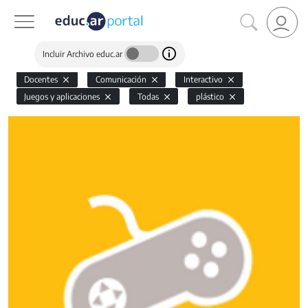
Incluir Archivo educ.ar
Docentes
Comunicación
Interactivo
Juegos y aplicaciones
Todas
plástico