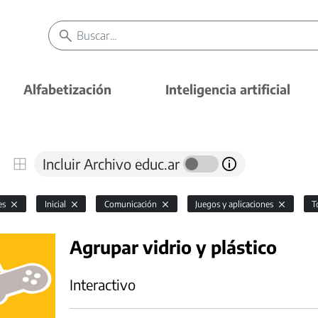
Alfabetización
Inteligencia artificial
Incluir Archivo educ.ar
es
Inicial
Comunicación
Juegos y aplicaciones
T
Agrupar vidrio y plástico
Interactivo