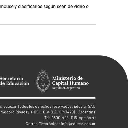
 mouse y clasificarlos según sean de vidrio o
©
educ.ar
Todos los derechos reservados. Educ.ar SAU
omodoro Rivadavia 1151 - C.A.B.A. CP (1429) - Argentina
Tel: 0800-444-1115 (opción 4)
Correo Electrónico:
info@educar.gob.ar