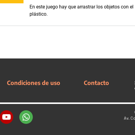
En este juego hay que arrastrar los objetos con el
plástico.
Condiciones de uso
Contacto
Av. C