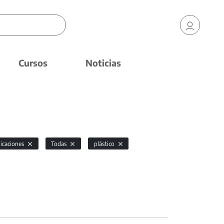
Cursos
Noticias
licaciones
Todas
plástico