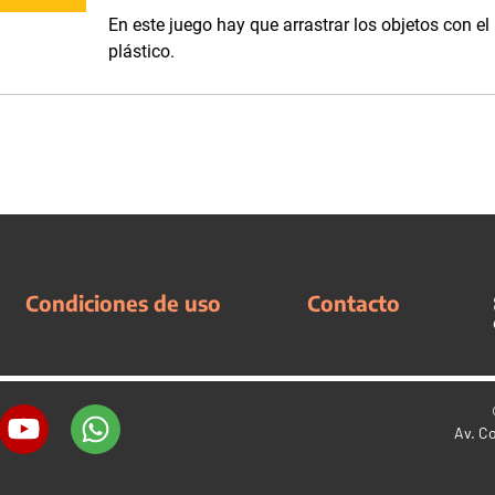
En este juego hay que arrastrar los objetos con el
plástico.
Condiciones de uso
Contacto
Av. C