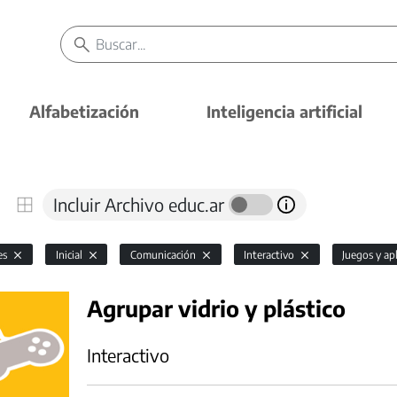
Alfabetización
Inteligencia artificial
Incluir Archivo educ.ar
es
Inicial
Comunicación
Interactivo
Juegos y ap
Agrupar vidrio y plástico
Interactivo