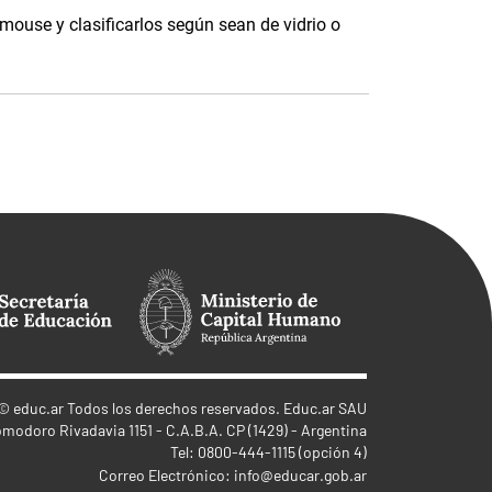
 mouse y clasificarlos según sean de vidrio o
©
educ.ar
Todos los derechos reservados. Educ.ar SAU
omodoro Rivadavia 1151 - C.A.B.A. CP (1429) - Argentina
Tel: 0800-444-1115 (opción 4)
Correo Electrónico:
info@educar.gob.ar