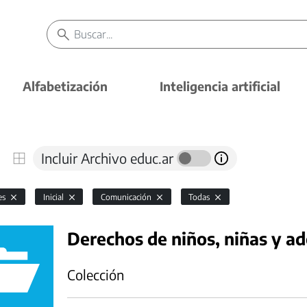
Alfabetización
Inteligencia artificial
Incluir Archivo educ.ar
es
Inicial
Comunicación
Todas
Derechos de niños, niñas y a
Colección