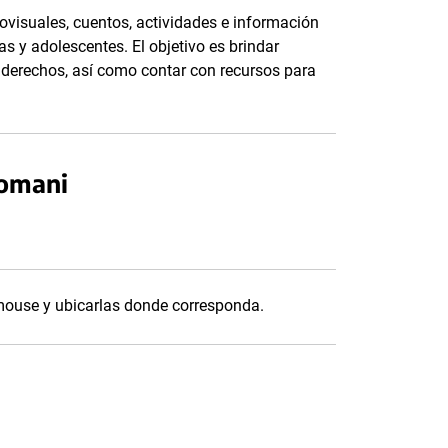
ovisuales, cuentos, actividades e información
as y adolescentes. El objetivo es brindar
s derechos, así como contar con recursos para
nomani
 mouse y ubicarlas donde corresponda.