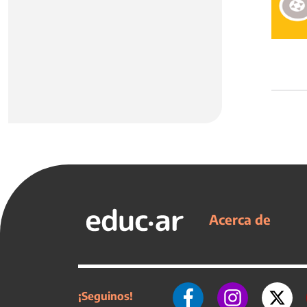
Acerca de
¡Seguinos!