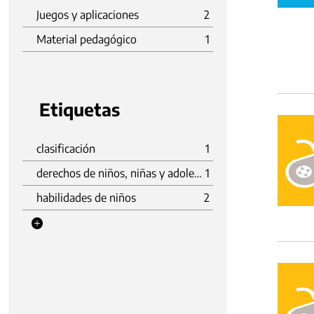
Juegos y aplicaciones
2
Material pedagógico
1
Etiquetas
clasificación
1
derechos de niños, niñas y adolescentes
1
habilidades de niños
2