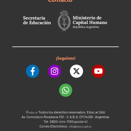
¡Seguinos!
©
Todos los derechos reservados. Educ.ar SAU
educ.ar
Av. Comodoro Rivadavia 1151 - C.A.B.A. CP (1429) - Argentina
Tel: 0800-444-1115 (opción 4)
Correo Electrónico:
info@educar.gob.ar