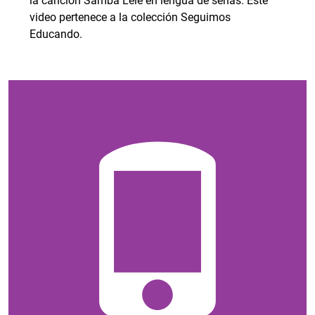
la canción Samba Lele en lengua de señas. Este
video pertenece a la colección Seguimos
Educando.