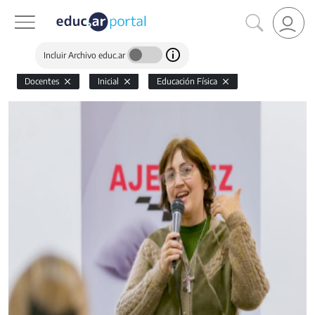
Incluir Archivo educ.ar
Docentes
Inicial
Educación Física