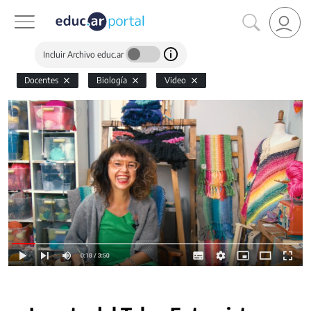
Incluir Archivo educ.ar
Docentes
Biología
Video