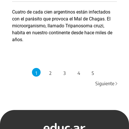
Cuatro de cada cien argentinos están infectados
con el parásito que provoca el Mal de Chagas. El
microorganismo, llamado Tripanosoma cruzi,
habita en nuestro continente desde hace miles de
años.
1
2
3
4
5
Siguiente