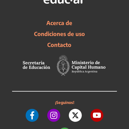
Acerca de
Condiciones de uso
Contacto
¡Seguinos!