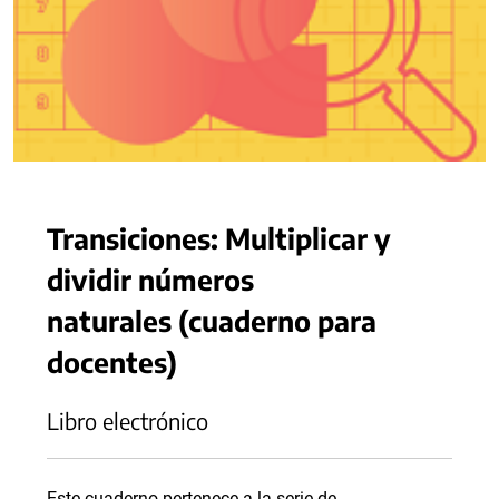
Transiciones: Multiplicar y
dividir números
naturales (cuaderno para
docentes)
Libro electrónico
Este cuaderno pertenece a la serie de