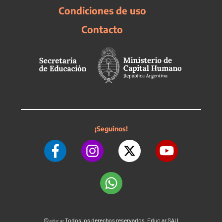
Condiciones de uso
Contacto
¡Seguinos!
©
Todos los derechos reservados. Educ.ar SAU
educ.ar