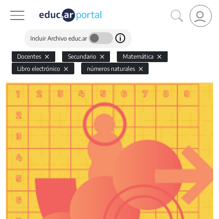
Incluir Archivo educ.ar
Docentes
Secundario
Matemática
Libro electrónico
números naturales