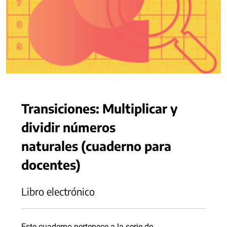
Transiciones: Multiplicar y
dividir números
naturales (cuaderno para
docentes)
Libro electrónico
Este cuaderno pertenece a la serie de