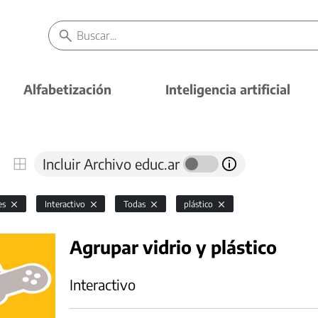
Alfabetización
Inteligencia artificial
Incluir Archivo educ.ar
es
Interactivo
Todas
plástico
Agrupar vidrio y plástico
Interactivo