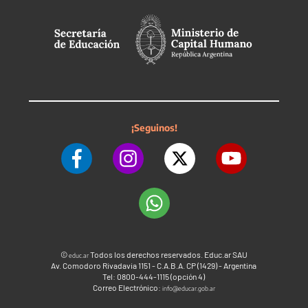
¡Seguinos!
©
Todos los derechos reservados. Educ.ar SAU
educ.ar
Av. Comodoro Rivadavia 1151 - C.A.B.A. CP (1429) - Argentina
Tel: 0800-444-1115 (opción 4)
Correo Electrónico:
info@educar.gob.ar