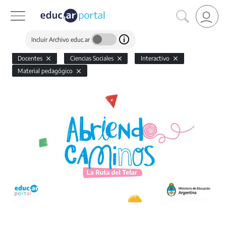
Incluir Archivo educ.ar
Docentes
Ciencias Sociales
Interactivo
Material pedagógico