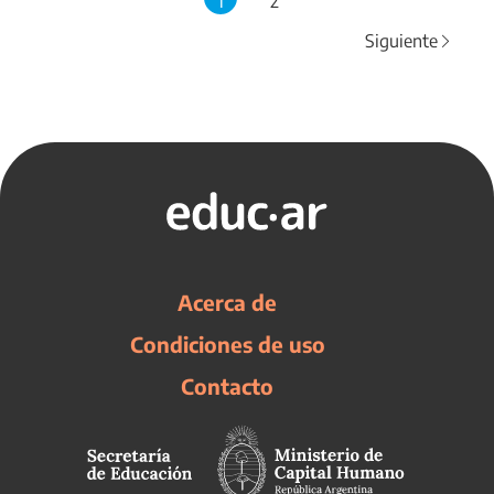
1
2
Siguiente
Acerca de
Condiciones de uso
Contacto