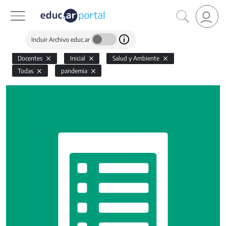
Incluir Archivo educ.ar
Docentes
Inicial
Salud y Ambiente
Todas
pandemia