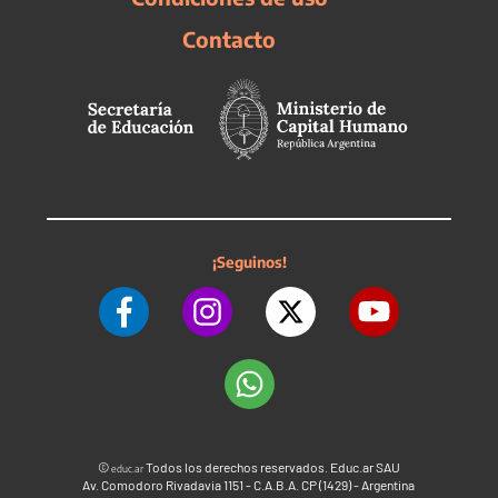
Contacto
¡Seguinos!
©
Todos los derechos reservados. Educ.ar SAU
educ.ar
Av. Comodoro Rivadavia 1151 - C.A.B.A. CP (1429) - Argentina