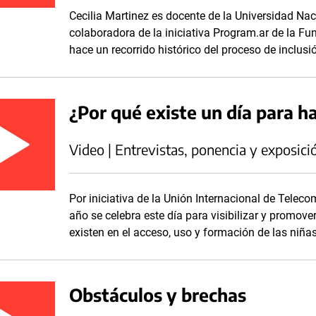
Cecilia Martinez es docente de la Universidad Nac
colaboradora de la iniciativa Program.ar de la Fun
hace un recorrido histórico del proceso de inclusi
¿Por qué existe un día para ha
Video | Entrevistas, ponencia y exposici
Por iniciativa de la Unión Internacional de Teleco
año se celebra este día para visibilizar y promove
existen en el acceso, uso y formación de las niña
Obstáculos y brechas