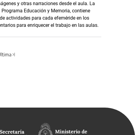
mágenes y otras narraciones desde el aula. La
 el Programa Educación y Memoria, contiene
s de actividades para cada efeméride en los
tarios para enriquecer el trabajo en las aulas.
ltima