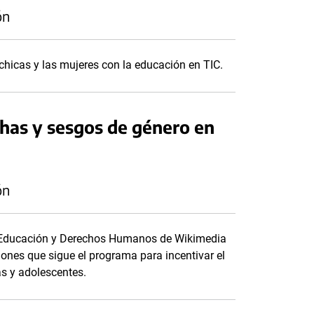
ón
 chicas y las mujeres con la educación en TIC.
chas y sesgos de género en
ón
de Educación y Derechos Humanos de Wikimedia
iones que sigue el programa para incentivar el
as y adolescentes.