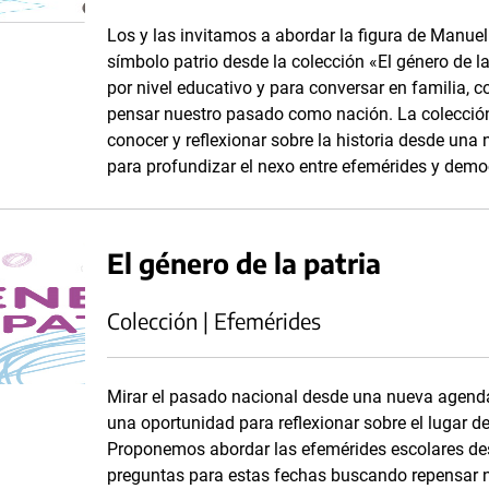
Los y las invitamos a abordar la figura de Manue
símbolo patrio desde la colección «El género de la
por nivel educativo y para conversar en familia, 
pensar nuestro pasado como nación. La colección 
conocer y reflexionar sobre la historia desde un
para profundizar el nexo entre efemérides y demo
El género de la patria
Colección | Efemérides
Mirar el pasado nacional desde una nueva agenda
una oportunidad para reflexionar sobre el lugar d
Proponemos abordar las efemérides escolares d
preguntas para estas fechas buscando repensar 