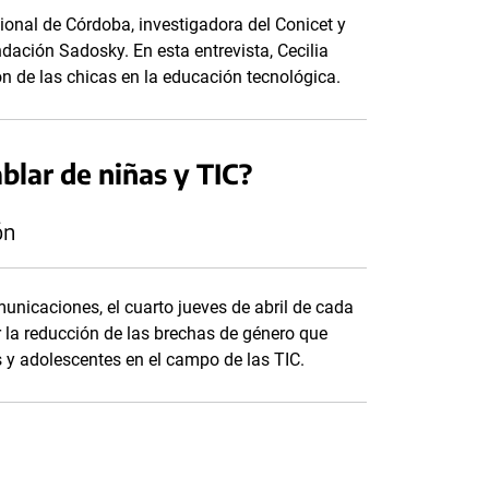
ional de Córdoba, investigadora del Conicet y
dación Sadosky. En esta entrevista, Cecilia
ón de las chicas en la educación tecnológica.
blar de niñas y TIC?
ón
municaciones, el cuarto jueves de abril de cada
r la reducción de las brechas de género que
s y adolescentes en el campo de las TIC.