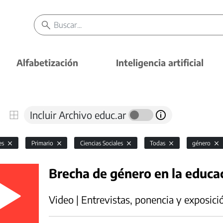
Alfabetización
Inteligencia artificial
Incluir Archivo educ.ar
es
Primario
Ciencias Sociales
Todas
género
Brecha de género en la educa
Video | Entrevistas, ponencia y exposici