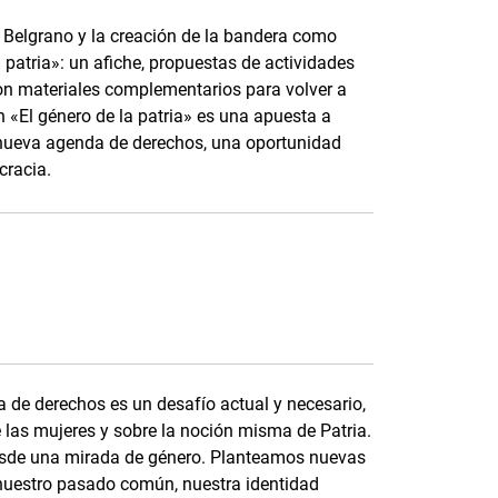
l Belgrano y la creación de la bandera como
 patria»: un afiche, propuestas de actividades
con materiales complementarios para volver a
«El género de la patria» es una apuesta a
a nueva agenda de derechos, una oportunidad
cracia.
 de derechos es un desafío actual y necesario,
e las mujeres y sobre la noción misma de Patria.
esde una mirada de género. Planteamos nuevas
nuestro pasado común, nuestra identidad