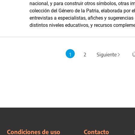
nacional, y para construir otros símbolos, otras i
colección del Género de la Patria, elaborada por
entrevistas a especialistas, afiches y sugerencia
distintos niveles educativos, y recursos complemen
1
2
Siguiente
Ú
Condiciones de uso
Contacto