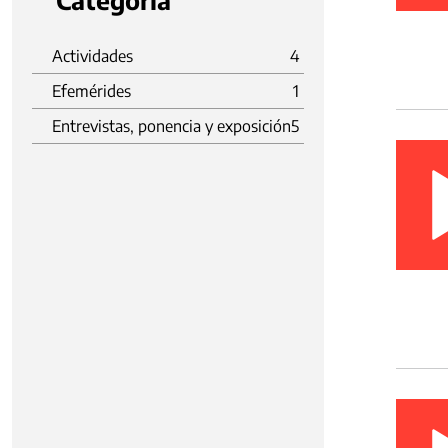
Categoria
Actividades
4
Efemérides
1
Entrevistas, ponencia y exposición
5