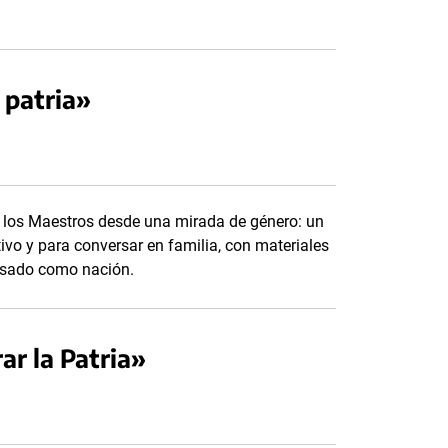
 patria»
 los Maestros desde una mirada de género: un
tivo y para conversar en familia, con materiales
asado como nación.
ar la Patria»