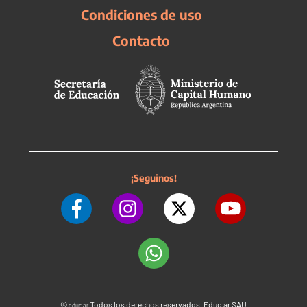
Condiciones de uso
Contacto
¡Seguinos!
©
Todos los derechos reservados. Educ.ar SAU
educ.ar