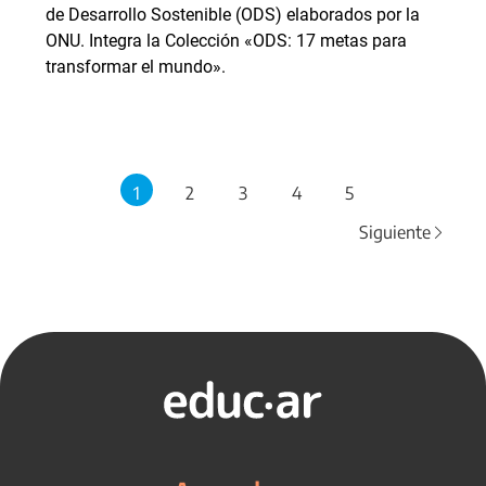
de Desarrollo Sostenible (ODS) elaborados por la
ONU. Integra la Colección «ODS: 17 metas para
transformar el mundo».
1
2
3
4
5
Siguiente