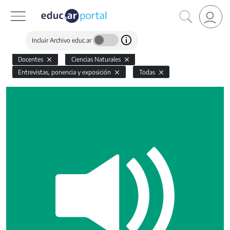
Incluir Archivo educ.ar
Docentes
Ciencias Naturales
Entrevistas, ponencia y exposición
Todas