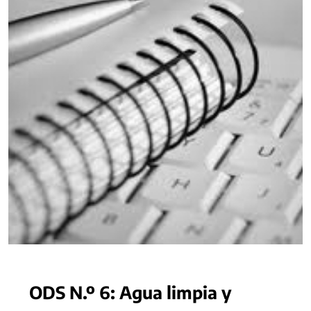
ODS N.º 6: Agua limpia y