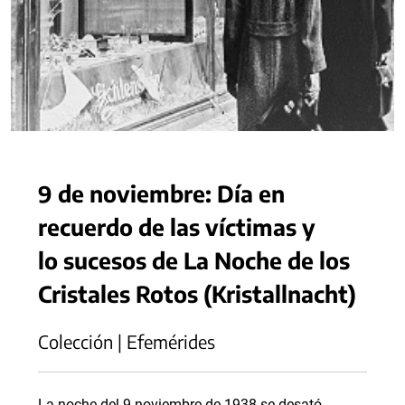
9 de noviembre: Día en
recuerdo de las víctimas y
lo sucesos de La Noche de los
Cristales Rotos (Kristallnacht)
Colección | Efemérides
La noche del 9 noviembre de 1938 se desató