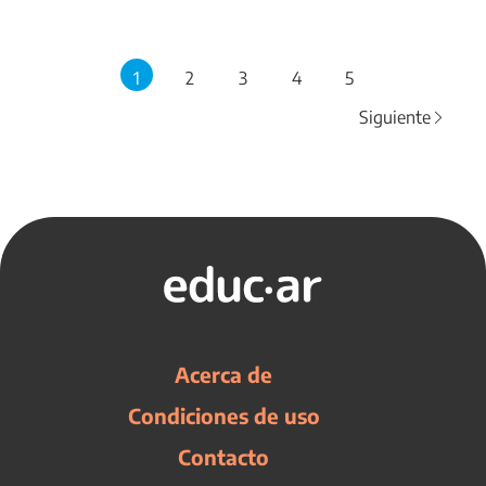
1
2
3
4
5
Siguiente
Acerca de
Condiciones de uso
Contacto