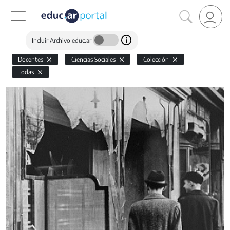
Incluir Archivo educ.ar
Docentes
Ciencias Sociales
Colección
Todas