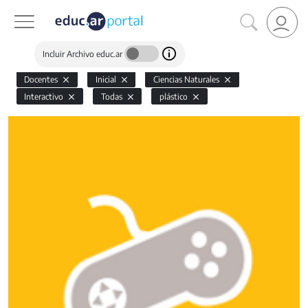
Incluir Archivo educ.ar
Docentes
Inicial
Ciencias Naturales
Interactivo
Todas
plástico