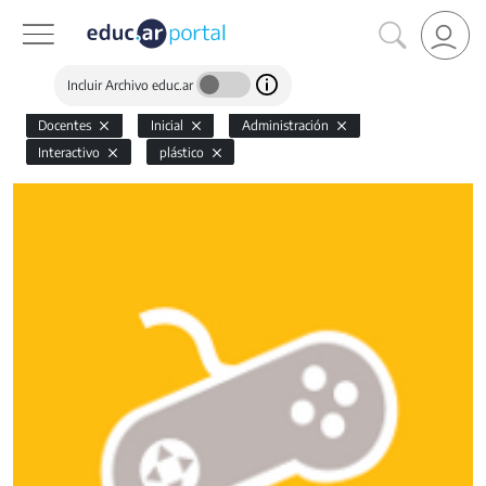
Incluir Archivo educ.ar
Docentes
Inicial
Administración
Interactivo
plástico