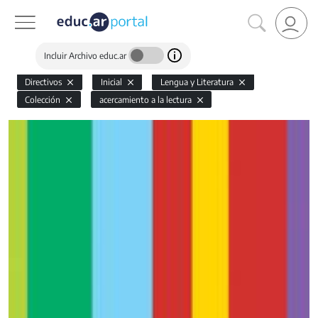
Incluir Archivo educ.ar
Directivos
Inicial
Lengua y Literatura
Colección
acercamiento a la lectura