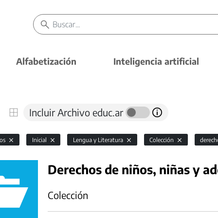
Alfabetización
Inteligencia artificial
Incluir Archivo educ.ar
vos
Inicial
Lengua y Literatura
Colección
derech
Derechos de niños, niñas y a
Colección