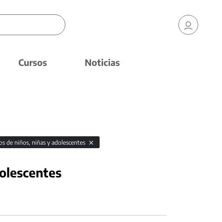
Cursos
Noticias
os de niños, niñas y adolescentes
dolescentes