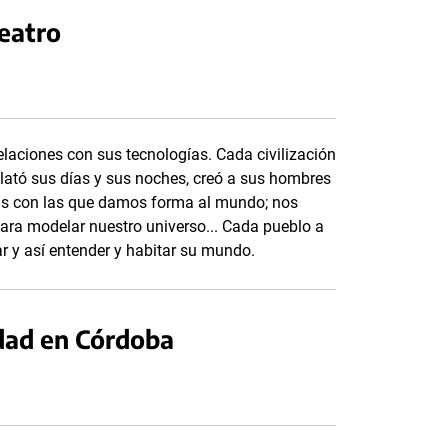
eatro
elaciones con sus tecnologías. Cada civilización
 relató sus días y sus noches, creó a sus hombres
ías con las que damos forma al mundo; nos
para modelar nuestro universo... Cada pueblo a
ar y así entender y habitar su mundo.
ldad en Córdoba