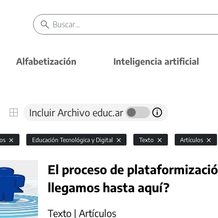
Alfabetización
Inteligencia artificial
Incluir Archivo educ.ar
vos
Educación Tecnológica y Digital
Texto
Artículos
El proceso de plataformizaci
llegamos hasta aquí?
Texto | Artículos