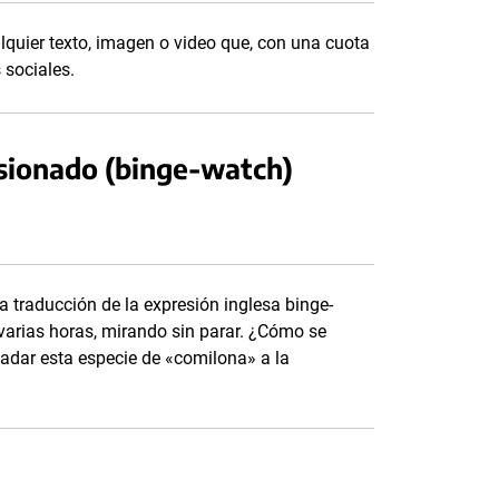
quier texto, imagen o video que, con una cuota
 sociales.
sionado (binge-watch)
a traducción de la expresión inglesa binge-
 varias horas, mirando sin parar. ¿Cómo se
dar esta especie de «comilona» a la