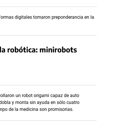
aformas digitales tomaron preponderancia en la
 la robótica: minirobots
rrollaron un robot origami capaz de auto
dobla y monta sin ayuda en sólo cuatro
campo de la medicina son promisorias.