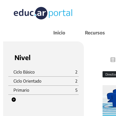
Inicio
Recursos
Nivel
Ciclo Básico
2
Directi
Ciclo Orientado
2
Primario
5