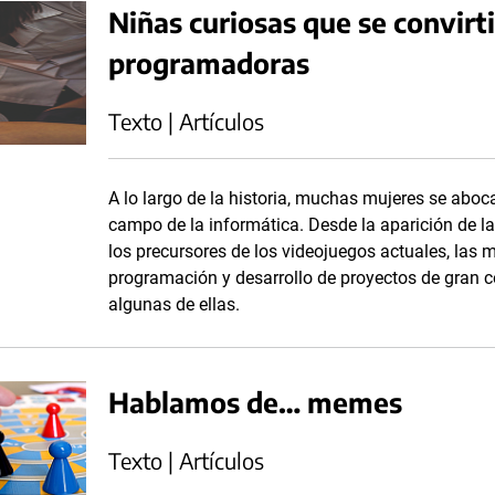
Niñas curiosas que se convirt
programadoras
Texto | Artículos
A lo largo de la historia, muchas mujeres se aboca
campo de la informática. Desde la aparición de l
los precursores de los videojuegos actuales, las 
programación y desarrollo de proyectos de gran 
algunas de ellas.
Hablamos de… memes
Texto | Artículos