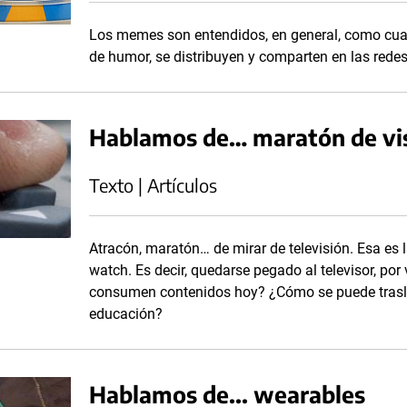
Los memes son entendidos, en general, como cual
de humor, se distribuyen y comparten en las redes
Hablamos de… maratón de vi
Texto | Artículos
Atracón, maratón… de mirar de televisión. Esa es l
watch. Es decir, quedarse pegado al televisor, por
consumen contenidos hoy? ¿Cómo se puede trasla
educación?
Hablamos de... wearables