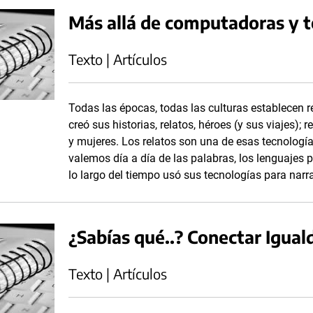
Más allá de computadoras y t
Texto | Artículos
Todas las épocas, todas las culturas establecen r
creó sus historias, relatos, héroes (y sus viajes);
y mujeres. Los relatos son una de esas tecnolog
valemos día a día de las palabras, los lenguajes 
lo largo del tiempo usó sus tecnologías para narr
¿Sabías qué..? Conectar Igua
Texto | Artículos