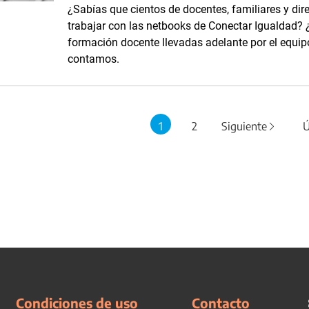
¿Sabías que cientos de docentes, familiares y di
trabajar con las netbooks de Conectar Igualdad? ¿
formación docente llevadas adelante por el equipo
contamos.
1
2
Siguiente
Ú
Condiciones de uso
Contacto