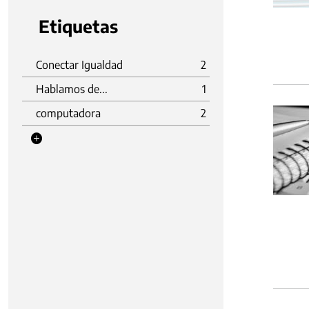
Etiquetas
Conectar Igualdad
2
Hablamos de...
1
computadora
2