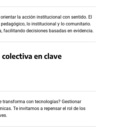
rientar la acción institucional con sentido. El
 pedagógico, lo institucional y lo comunitario.
ea, facilitando decisiones basadas en evidencia.
colectiva en clave
e transforma con tecnologías? Gestionar
nicas. Te invitamos a repensar el rol de los
ves.