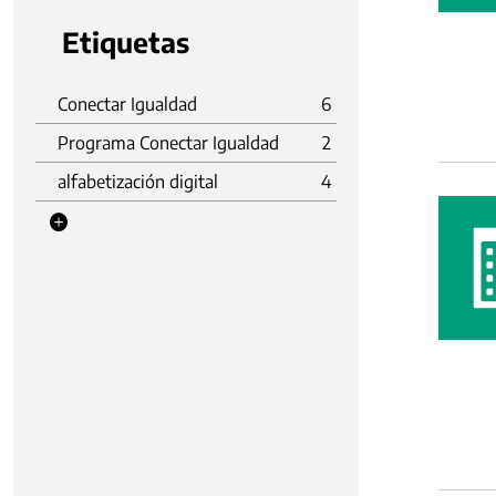
Etiquetas
Conectar Igualdad
6
Programa Conectar Igualdad
2
alfabetización digital
4