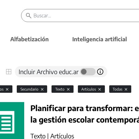
Alfabetización
Inteligencia artificial
Incluir Archivo educ.ar
vos
Secundario
Texto
Artículos
Todas
Planificar para transformar: e
la gestión escolar contempor
Texto | Artículos