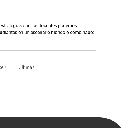
 estrategias que los docentes podemos
tudiantes en un escenario híbrido o combinado:
te
Última