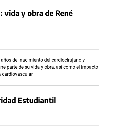
: vida y obra de René
 años del nacimiento del cardiocirujano y
orre parte de su vida y obra, así como el impacto
a cardiovascular.
ridad Estudiantil