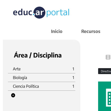
Inicio
Recursos
Área / Disciplina
Arte
1
Directi
Biología
1
Ciencia Política
1