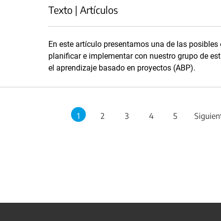
Texto | Artículos
En este artículo presentamos una de las posibles
planificar e implementar con nuestro grupo de es
el aprendizaje basado en proyectos (ABP).
1
2
3
4
5
Siguien