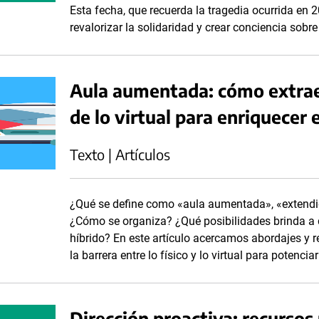
Esta fecha, que recuerda la tragedia ocurrida en 
revalorizar la solidaridad y crear conciencia sobr
Aula aumentada: cómo extraer
de lo virtual para enriquecer 
Texto | Artículos
¿Qué se define como «aula aumentada», «extendid
¿Cómo se organiza? ¿Qué posibilidades brinda a 
híbrido? En este artículo acercamos abordajes y r
la barrera entre lo físico y lo virtual para potenc
Dirección proactiva: recursos 