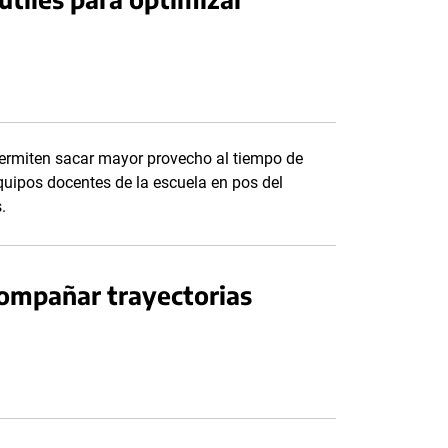
 permiten sacar mayor provecho al tiempo de
quipos docentes de la escuela en pos del
.
compañar trayectorias