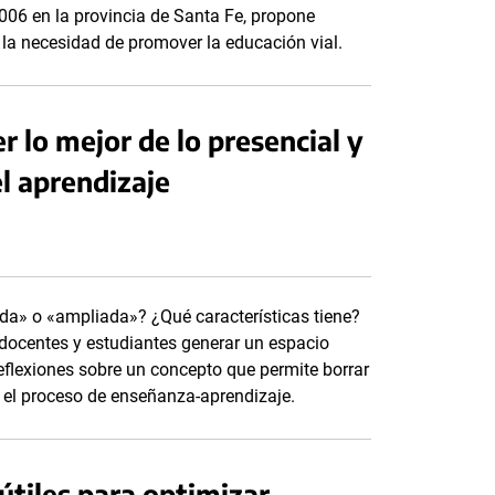
2006 en la provincia de Santa Fe, propone
e la necesidad de promover la educación vial.
 lo mejor de lo presencial y
el aprendizaje
a» o «ampliada»? ¿Qué características tiene?
docentes y estudiantes generar un espacio
eflexiones sobre un concepto que permite borrar
iar el proceso de enseñanza-aprendizaje.
útiles para optimizar