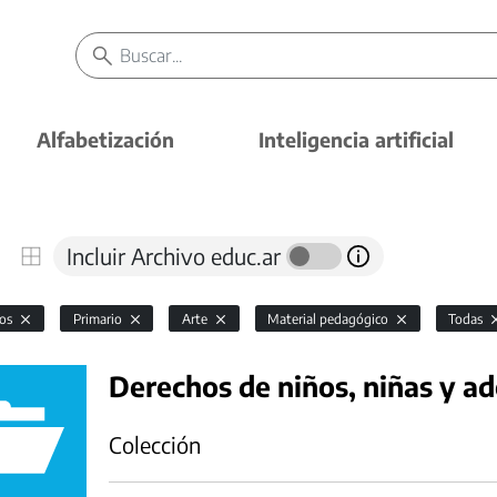
Alfabetización
Inteligencia artificial
Incluir Archivo educ.ar
vos
Primario
Arte
Material pedagógico
Todas
Derechos de niños, niñas y a
Colección