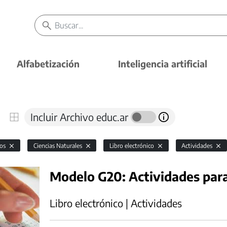
Alfabetización
Inteligencia artificial
Incluir Archivo educ.ar
vos
Ciencias Naturales
Libro electrónico
Actividades
Modelo G20: Actividades para 
Libro electrónico | Actividades