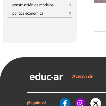
construcción de modelos
1
política económica
1
Acerca de
¡Seguinos!