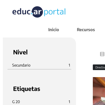
Inicio
Recursos
Nivel
Secundario
1
Directi
Etiquetas
G 20
1