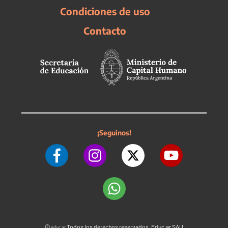
Condiciones de uso
Contacto
¡Seguinos!
©
Todos los derechos reservados. Educ.ar SAU
educ.ar