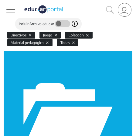
Incluir Archivo educ.ar
Directivos
Juego
Colección
Material pedagógico
Todas