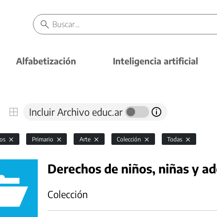
Alfabetización
Inteligencia artificial
Incluir Archivo educ.ar
vos
Primario
Arte
Colección
Todas
Derechos de niños, niñas y a
Colección