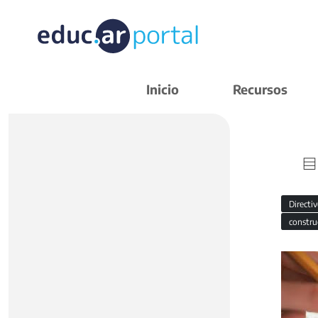
Inicio
Recursos
Directi
constr