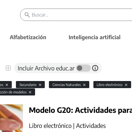
Alfabetización
Inteligencia artificial
Incluir Archivo educ.ar
vos
Secundario
Ciencias Naturales
Libro electrónico
ucción de modelos
Modelo G20: Actividades para 
Libro electrónico | Actividades