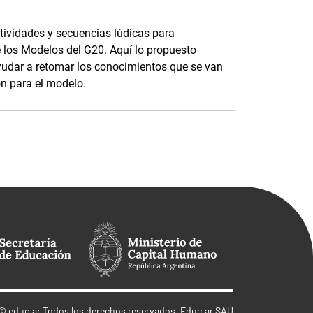
tividades y secuencias lúdicas para
 los Modelos del G20. Aquí lo propuesto
ayudar a retomar los conocimientos que se van
ón para el modelo.
©
educ.ar
Todos los derechos reservados. Educ.ar SAU