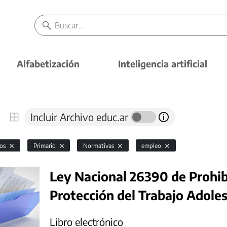
Alfabetización
Inteligencia artificial
Incluir Archivo educ.ar
vos
Primario
Normativas
empleo
Ley Nacional 26390 de Prohibi
Protección del Trabajo Adole
Libro electrónico