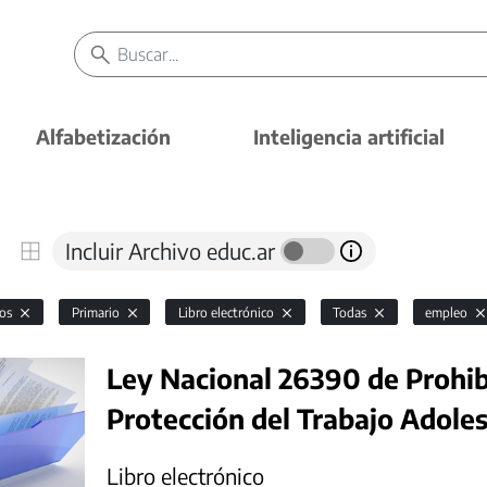
Alfabetización
Inteligencia artificial
Incluir Archivo educ.ar
vos
Primario
Libro electrónico
Todas
empleo
Ley Nacional 26390 de Prohibi
Protección del Trabajo Adole
Libro electrónico