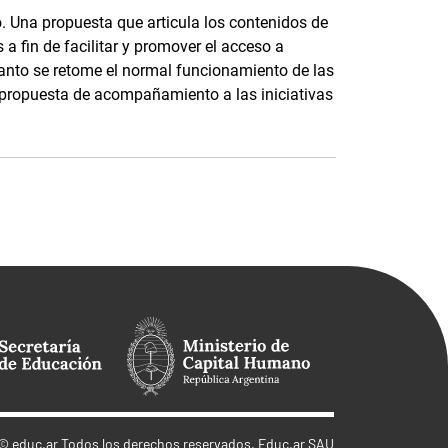
. Una propuesta que articula los contenidos de
s a fin de facilitar y promover el acceso a
tanto se retome el normal funcionamiento de las
ropuesta de acompañamiento a las iniciativas
©
educ.ar
Todos los derechos reservados. Educ.ar SAU