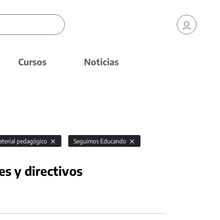
Cursos
Noticias
terial pedagógico
Seguimos Educando
s y directivos