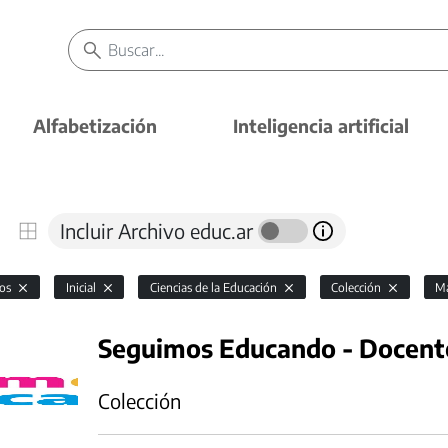
Alfabetización
Inteligencia artificial
Incluir Archivo educ.ar
vos
Inicial
Ciencias de la Educación
Colección
Ma
Seguimos Educando - Docente
Colección