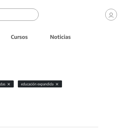
Cursos
Noticias
odas
educación expandida