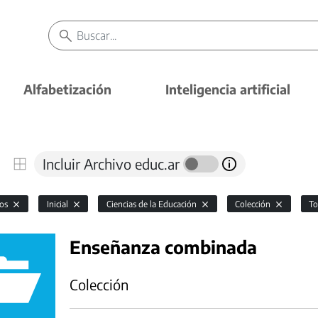
Alfabetización
Inteligencia artificial
Incluir Archivo educ.ar
vos
Inicial
Ciencias de la Educación
Colección
T
Enseñanza combinada
Colección