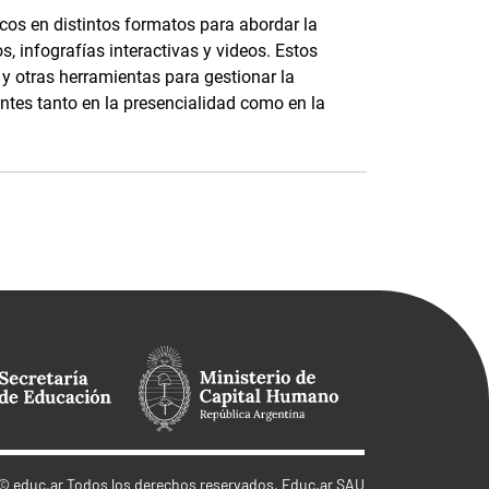
os en distintos formatos para abordar la
s, infografías interactivas y videos. Estos
 y otras herramientas para gestionar la
antes tanto en la presencialidad como en la
©
educ.ar
Todos los derechos reservados. Educ.ar SAU