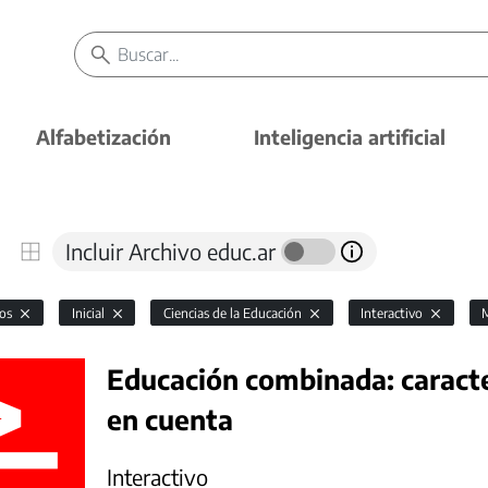
Alfabetización
Inteligencia artificial
Incluir Archivo educ.ar
vos
Inicial
Ciencias de la Educación
Interactivo
Educación combinada: caracte
en cuenta
Interactivo