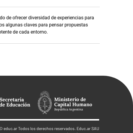
 de ofrecer diversidad de experiencias para
mos algunas claves para pensar propuestas
otente de cada entorno.
©
educ.ar
Todos los derechos reservados. Educ.ar SAU