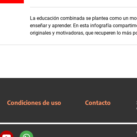
La educación combinada se plantea como un modo
enseñar y aprender. En esta infografía comparti
originales y motivadoras, que recuperen lo más p
Condiciones de uso
Contacto