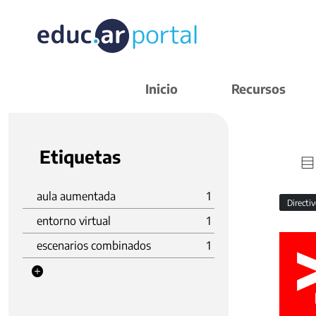
Inicio
Recursos
Etiquetas
aula aumentada
1
Directi
entorno virtual
1
escenarios combinados
1