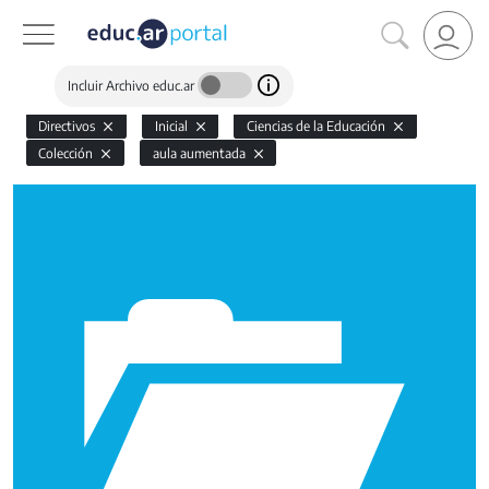
Incluir Archivo educ.ar
Directivos
Inicial
Ciencias de la Educación
Colección
aula aumentada