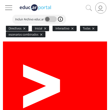
Incluir Archivo educ.ar
Directivos
Inicial
Interactivo
Todas
escenarios combinados