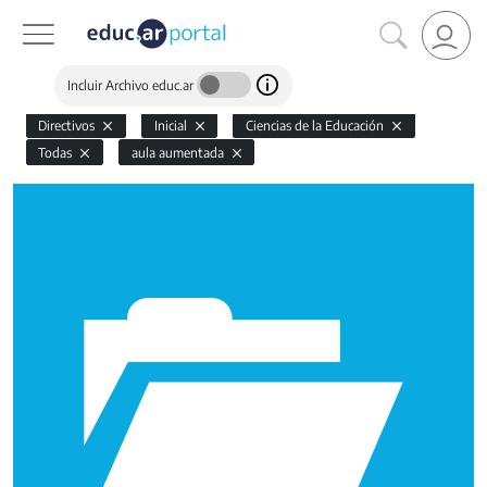
Incluir Archivo educ.ar
Directivos
Inicial
Ciencias de la Educación
Todas
aula aumentada