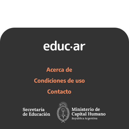
Acerca de
Condiciones de uso
Contacto